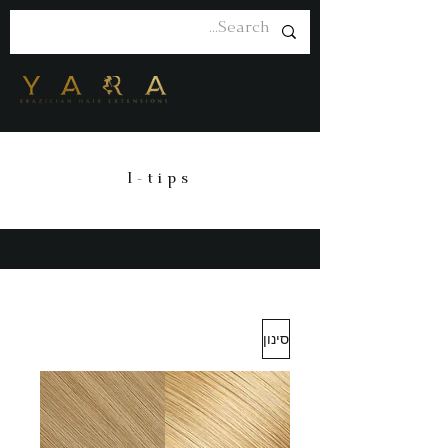
I-tips
סינון