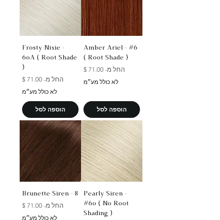
Frosty Nixie -
Amber Ariel - #6
60A ( Root Shade
( Root Shade )
)
מחיר מבצע
החל מ-
מחיר מבצע
החל מ-
לא כולל מע״מ
לא כולל מע״מ
הוספה לסל
הוספה לסל
Brunette Siren - 8
Pearly Siren -
#60 ( No Root
מחיר מבצע
החל מ-
Shading )
לא כולל מע״מ