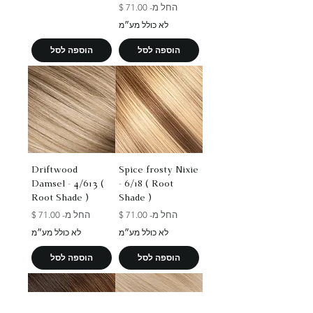
מחיר מבצע
החל מ-
לא כולל מע״מ
הוספה לסל
הוספה לסל
Driftwood
Spice frosty Nixie
Damsel - 4/613 (
- 6/18 ( Root
Root Shade )
Shade )
מחיר מבצע
מחיר מבצע
החל מ-
החל מ-
לא כולל מע״מ
לא כולל מע״מ
הוספה לסל
הוספה לסל