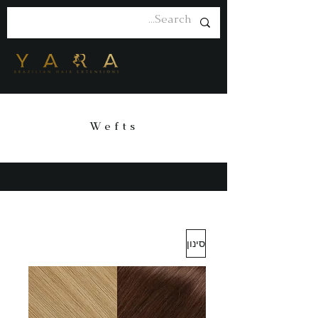
Wefts
סינון