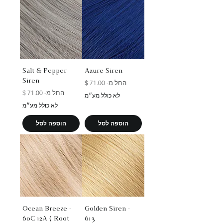
Salt & Pepper
Azure Siren
Siren
מחיר מבצע
החל מ-
מחיר מבצע
החל מ-
לא כולל מע״מ
לא כולל מע״מ
הוספה לסל
הוספה לסל
Ocean Breeze -
Golden Siren -
60C 12A ( Root
613