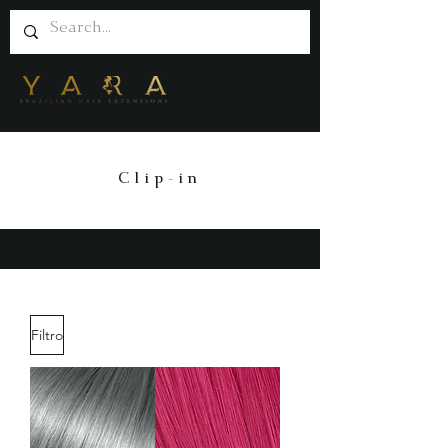
Clip-in
Filtro