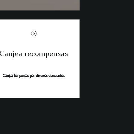
Canjea recompensas
Canjea los puntos por diversos descuentos.