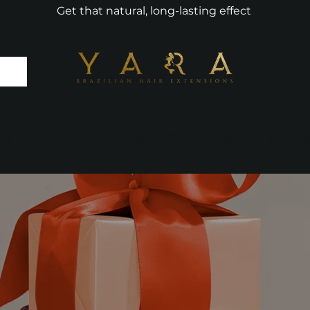
Get that natural, long-lasting effect
AIR
TOOLS & ACCESSORIES
COMPARE METHO