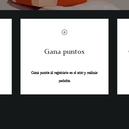
Gana puntos
Gana puntos al registrarte en el sitio y realizar
pedidos.
Niveles del programa
Alcanza nuevos niveles a medida que ganas más puntos.