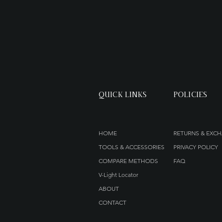
QUICK LINKS
POLICIES
HOME
RETURNS & EXC
TOOLS & ACCESSORIES
PRIVACY POLICY
COMPARE METHODS
FAQ
V-Light Locator
ABOUT
CONTACT