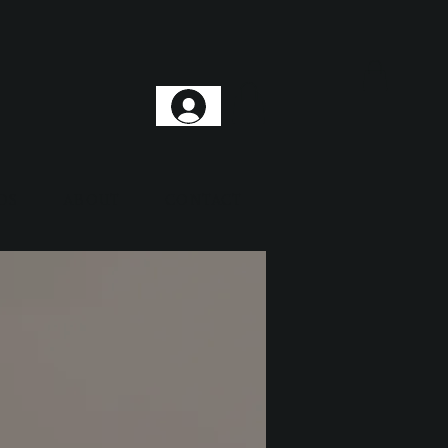
DS
ABOUT
CONTACT